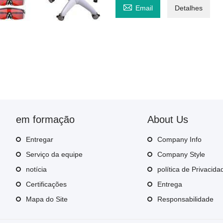

Email
Detalhes
em formação
About Us
Entregar
Company Info
Serviço da equipe
Company Style
notícia
política de Privacida
Certificações
Entrega
Mapa do Site
Responsabilidade