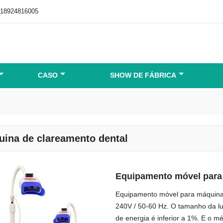
-18924816005
CASO
SHOW DE FÁBRICA
ina de clareamento dental
Equipamento móvel para
Equipamento móvel para máquina 
240V / 50-60 Hz. O tamanho da lu
de energia é inferior a 1%. E o m