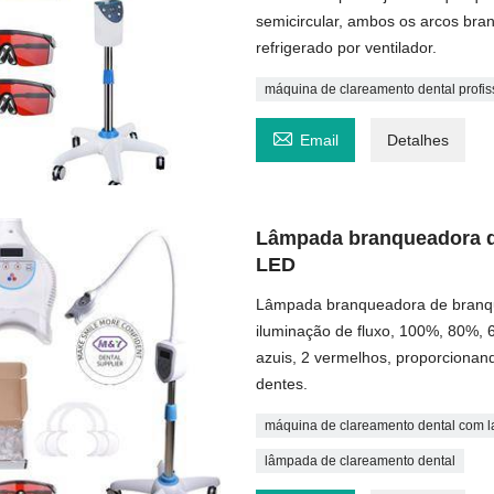
semicircular, ambos os arcos br
refrigerado por ventilador.
máquina de clareamento dental profis

Email
Detalhes
Lâmpada branqueadora d
LED
Lâmpada branqueadora de branqu
iluminação de fluxo, 100%, 80%, 
azuis, 2 vermelhos, proporcionan
dentes.
máquina de clareamento dental com la
lâmpada de clareamento dental