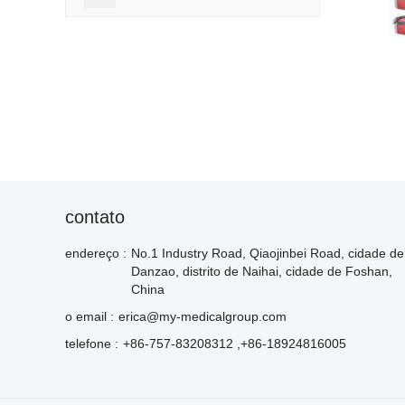
contato
endereço :
No.1 Industry Road, Qiaojinbei Road, cidade de
Danzao, distrito de Naihai, cidade de Foshan,
China
o email :
erica@my-medicalgroup.com
telefone :
+86-757-83208312 ,+86-18924816005