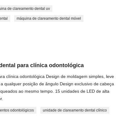
ina de clareamento dental uv
ental
máquina de clareamento dental móvel
ental para clínica odontológica
ra clínica odontológica Design de moldagem simples, leve
r a qualquer posição de ângulo Design exclusivo de cabeça
anqueados ao mesmo tempo. 15 unidades de LED de alta
r.
mentos odontológicos
unidade de clareamento dental clínico