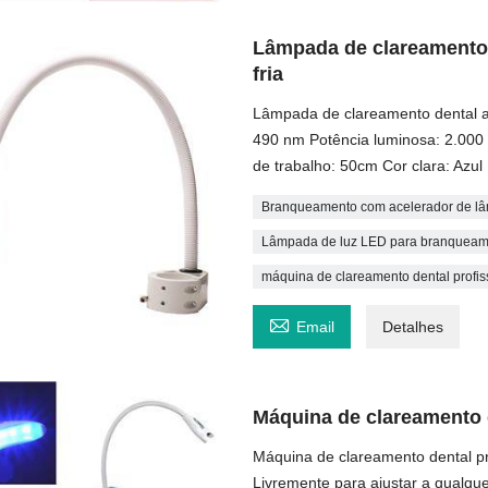
Lâmpada de clareamento 
fria
Lâmpada de clareamento dental ac
490 nm Potência luminosa: 2.00
de trabalho: 50cm Cor clara: Azul
Branqueamento com acelerador de lâm
Lâmpada de luz LED para branqueame
máquina de clareamento dental profis

Email
Detalhes
Máquina de clareamento d
Máquina de clareamento dental pr
Livremente para ajustar a qualqu