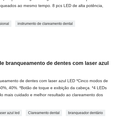
anqueados ao mesmo tempo. 8 pcs LED de alta potência,
sional
instrumento de clareamento dental
e branqueamento de dentes com laser azul
eamento de dentes com laser azul LED *Cinco modos de
60%, 40%. *Botão de toque e exibição da cabeça. *4 LEDs
do mais cuidado e melhor resultado ao clareamento dos
ser azul led
Clareamento dental
branqueador dentário