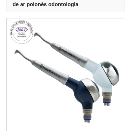
de ar polonês odontologia